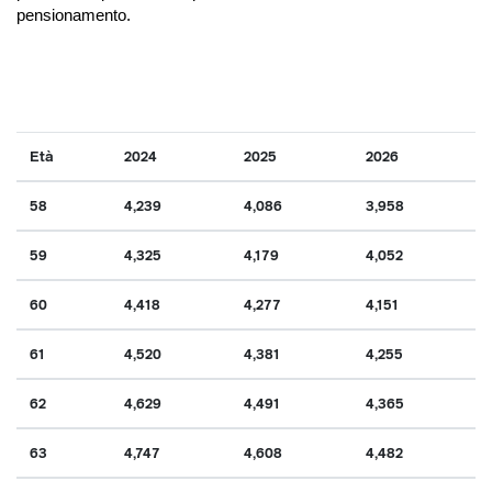
pensionamento.
Età
2024
2025
2026
58
4,239
4,086
3,958
59
4,325
4,179
4,052
60
4,418
4,277
4,151
61
4,520
4,381
4,255
62
4,629
4,491
4,365
63
4,747
4,608
4,482