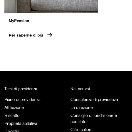
MyPension
Per saperne di più
Temi di previdenza
Noi per voi
Piano di previdenza
Consulenza di previdenza
Affiliazione
La direzione
Riscatto
Consiglio di fondazione e
comitati
Proprietà abitativa
Cifre salienti
Divorzio