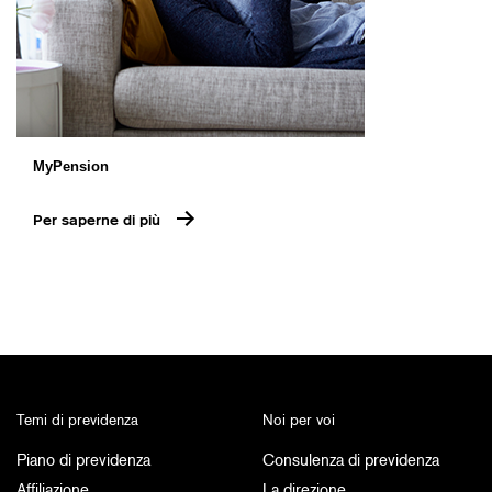
MyPension
Per saperne di più
Temi di previdenza
Noi per voi
Piano di previdenza
Consulenza di previdenza
Affiliazione
La direzione