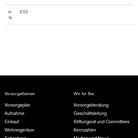
in
0,52
%
Vorsorgethemen
Wir für Sie
Vorsorgeplan
Vorsorgeberatung
Aufnahme
Geschäftsleitung
Einkauf
Stiftungsrat und Committees
Wohneigentum
Kennzahlen