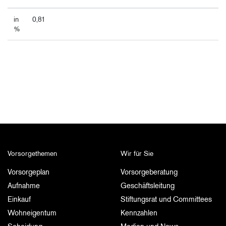
in
0,81
%
Vorsorgethemen
Wir für Sie
Vorsorgeplan
Vorsorgeberatung
Aufnahme
Geschäftsleitung
Einkauf
Stiftungsrat und Committees
Wohneigentum
Kennzahlen